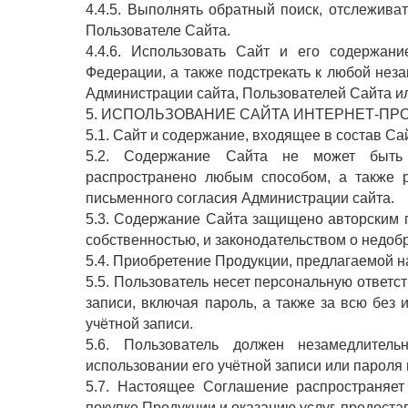
4.4.5. Выполнять обратный поиск, отслежив
Пользователе Сайта.
4.4.6. Использовать Сайт и его содержан
Федерации, а также подстрекать к любой нез
Администрации сайта, Пользователей Сайта ил
5. ИСПОЛЬЗОВАНИЕ САЙТА ИНТЕРНЕТ-ПР
5.1. Сайт и содержание, входящее в состав С
5.2. Содержание Сайта не может быть с
распространено любым способом, а также р
письменного согласия Администрации сайта.
5.3. Содержание Сайта защищено авторским п
собственностью, и законодательством о недоб
5.4. Приобретение Продукции, предлагаемой на
5.5. Пользователь несет персональную ответ
записи, включая пароль, а также за всю без 
учётной записи.
5.6. Пользователь должен незамедлител
использовании его учётной записи или пароля
5.7. Настоящее Соглашение распространяет
покупке Продукции и оказанию услуг, предост