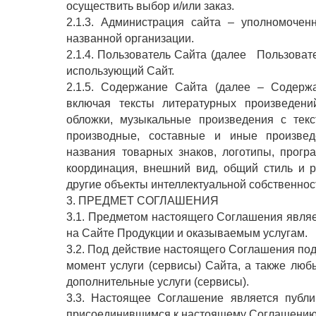
осуществить выбор и/или заказ.
2.1.3. Администрация сайта – уполномоче
названной организации.
2.1.4. Пользователь Сайта (далее Пользовате
использующий Сайт.
2.1.5. Содержание Сайта (далее – Содержа
включая тексты литературных произведений
обложки, музыкальные произведения с текс
производные, составные и иные произвед
названия товарных знаков, логотипы, прогр
координация, внешний вид, общий стиль и 
другие объекты интеллектуальной собственнос
3. ПРЕДМЕТ СОГЛАШЕНИЯ
3.1. Предметом настоящего Соглашения явля
на Сайте Продукции и оказываемым услугам.
3.2. Под действие настоящего Соглашения п
момент услуги (сервисы) Сайта, а также л
дополнительные услуги (сервисы).
3.3. Настоящее Соглашение является публи
присоединившимся к настоящему Соглашению