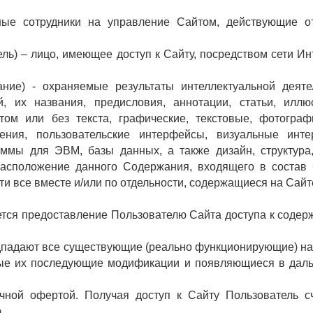
нные сотрудники на управление Сайтом, действующие о
ль) – лицо, имеющее доступ к Сайту, посредством сети Ин
ние) - охраняемые результаты интеллектуальной деяте
, их названия, предисловия, аннотации, статьи, иллю
том или без текста, графические, текстовые, фотограф
ения, пользовательские интерфейсы, визуальные инте
аммы для ЭВМ, базы данных, а также дизайн, структура
расположение данного Содержания, входящего в состав
ти все вместе и/или по отдельности, содержащиеся на Сайт
ется предоставление Пользователю Сайта доступа к соде
одпадают все существующие (реально функционирующие) н
юбые их последующие модификации и появляющиеся в да
чной офертой. Получая доступ к Сайту Пользователь с
.