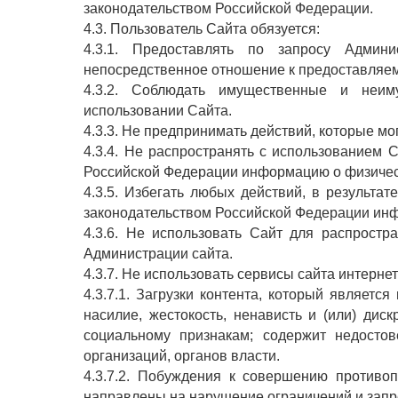
законодательством Российской Федерации.
4.3. Пользователь Сайта обязуется:
4.3.1. Предоставлять по запросу Админ
непосредственное отношение к предоставляем
4.3.2. Соблюдать имущественные и неи
использовании Сайта.
4.3.3. Не предпринимать действий, которые м
4.3.4. Не распространять с использованием
Российской Федерации информацию о физичес
4.3.5. Избегать любых действий, в результ
законодательством Российской Федерации ин
4.3.6. Не использовать Сайт для распростр
Администрации сайта.
4.3.7. Не использовать сервисы сайта интернет
4.3.7.1. Загрузки контента, который являетс
насилие, жестокость, ненависть и (или) дис
социальному признакам; содержит недостов
организаций, органов власти.
4.3.7.2. Побуждения к совершению противо
направлены на нарушение ограничений и запр