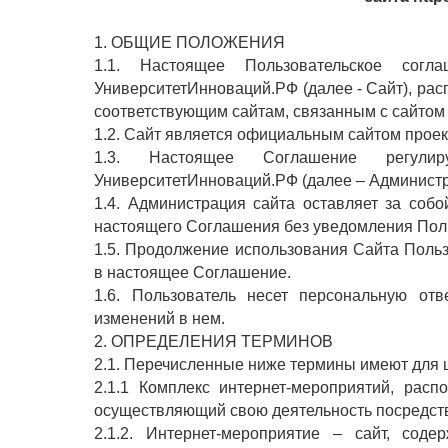
1. ОБЩИЕ ПОЛОЖЕНИЯ
1.1. Настоящее Пользовательское согл
УниверситетИнноваций.РФ (далее - Сайт), рас
соответствующим сайтам, связанным с сайтом 
1.2. Сайт является официальным сайтом прое
1.3. Настоящее Соглашение регулир
УниверситетИнноваций.РФ (далее – Администр
1.4. Администрация сайта оставляет за соб
настоящего Соглашения без уведомления Пол
1.5. Продолжение использования Сайта Поль
в настоящее Соглашение.
1.6. Пользователь несет персональную от
изменений в нем.
2. ОПРЕДЕЛЕНИЯ ТЕРМИНОВ
2.1. Перечисленные ниже термины имеют для
2.1.1 Комплекс интернет-мероприятий, расп
осуществляющий свою деятельность посредств
2.1.2. Интернет-мероприятие – сайт, со