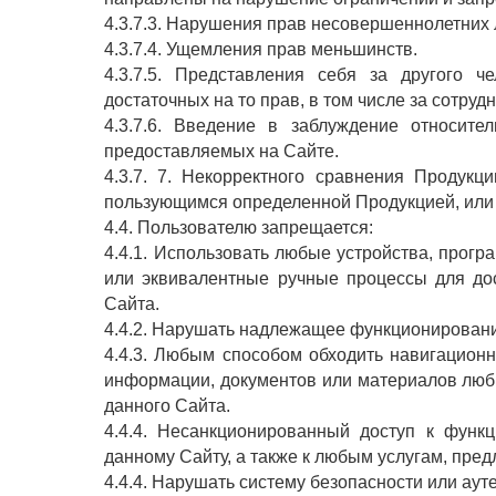
4.3.7.3. Нарушения прав несовершеннолетних 
4.3.7.4. Ущемления прав меньшинств.
4.3.7.5. Представления себя за другого ч
достаточных на то прав, в том числе за сотру
4.3.7.6. Введение в заблуждение относител
предоставляемых на Сайте.
4.3.7. 7. Некорректного сравнения Продукц
пользующимся определенной Продукцией, или 
4.4. Пользователю запрещается:
4.4.1. Использовать любые устройства, прогр
или эквивалентные ручные процессы для до
Сайта.
4.4.2. Нарушать надлежащее функционировани
4.4.3. Любым способом обходить навигацион
информации, документов или материалов люб
данного Сайта.
4.4.4. Несанкционированный доступ к функ
данному Сайту, а также к любым услугам, пре
4.4.4. Нарушать систему безопасности или аут