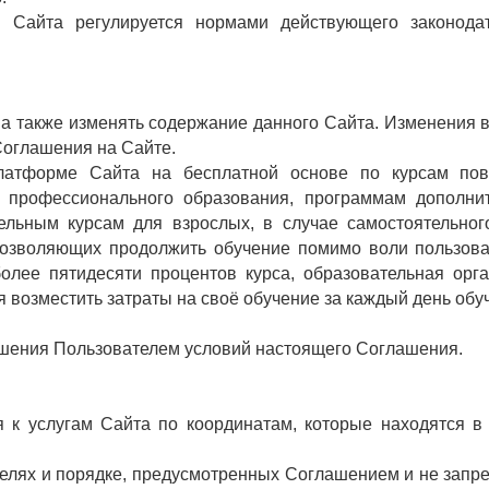
в Сайта регулируется нормами действующего законодат
 а также изменять содержание данного Сайта. Изменения 
Соглашения на Сайте.
 платформе Сайта на бесплатной основе по курсам по
 профессионального образования, программам дополнит
ельным курсам для взрослых, в случае самостоятельног
позволяющих продолжить обучение помимо воли пользова
олее пятидесяти процентов курса, образовательная орг
я возместить затраты на своё обучение за каждый день обу
арушения Пользователем условий настоящего Соглашения.
я к услугам Сайта по координатам, которые находятся в
 целях и порядке, предусмотренных Соглашением и не зап