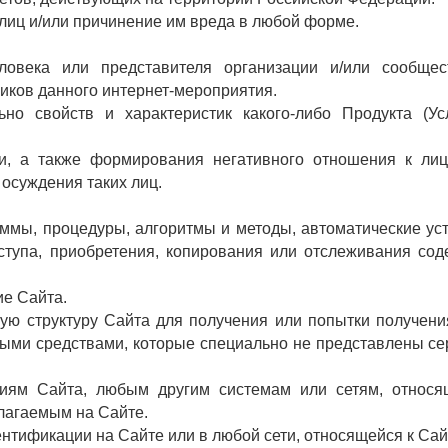
лиц и/или причинение им вреда в любой форме.
еловека или представителя организации и/или сообщес
дников данного интернет-мероприятия.
ьно свойств и характеристик какого-либо Продукта (Ус
ии, а также формирования негативного отношения к лиц
осуждения таких лиц.
аммы, процедуры, алгоритмы и методы, автоматические ус
ступа, приобретения, копирования или отслеживания со
е Сайта.
ную структуру Сайта для получения или попытки получен
ыми средствами, которые специально не представлены с
циям Сайта, любым другим системам или сетям, относя
длагаемым на Сайте.
ентификации на Сайте или в любой сети, относящейся к Сай