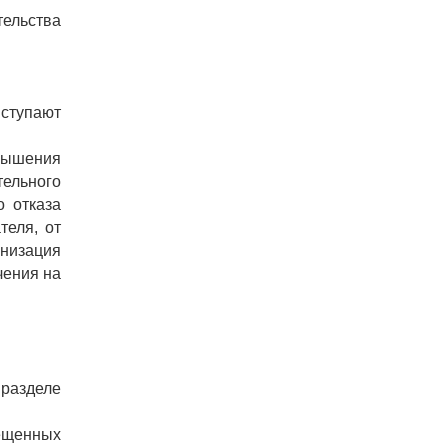
ельства
вступают
вышения
ельного
о отказа
теля, от
анизация
чения на
 разделе
рещенных