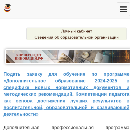
Личный кабинет
Сведения об образовательной организации
Подать заявку для обучения по программе
«Дополнительное образование 2024-2025 в
специфике новых нормативных документов и
методических рекомендаций. Компетенции педагога
как основа достижения лучших результатов в
воспитательной, образовательной и развивающей
деятельности»
Дополнительная профессиональная программа